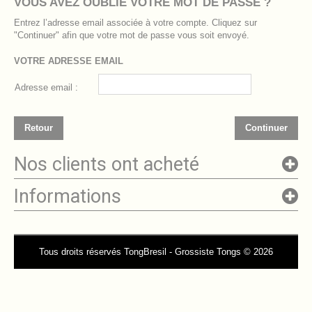
VOUS AVEZ OUBLIÉ VOTRE MOT DE PASSE ?
Entrez l’adresse email associée à votre compte. Cliquez sur
"Continuer" afin que votre mot de passe vous soit envoyé.
VOTRE ADRESSE EMAIL
Adresse email :
Retour
Continuer
Nos clients ont acheté
Informations
Tous droits réservés TongBresil - Grossiste Tongs © 2026